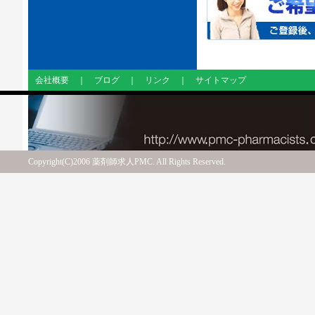
会社概要
｜
ブログ
｜
リンク
｜
サイトマップ
Copyright(C)2006 薬剤師求人PMC. All Rights Reserved.