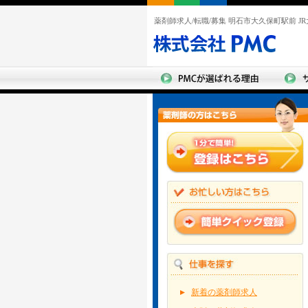
薬剤師求人/転職/募集 明石市大久保町駅前 
新着の薬剤師求人