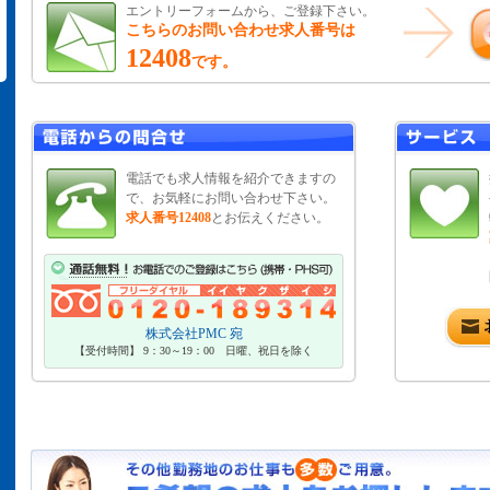
エントリーフォームから、ご登録下さい。
こちらのお問い合わせ求人番号は
12408
です。
電話でも求人情報を紹介できますの
で、お気軽にお問い合わせ下さい。
求人番号12408
とお伝えください。
株式会社PMC 宛
【受付時間】 9：30～19：00 日曜、祝日を除く