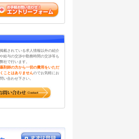
掲載されている求人情報以外の紹介
や給与の交渉や勤務時間の交渉等も
弊社で行います。
薬剤師の方から一切の費用をいただ
くことはありません
のでお気軽にお
問い合わせ下さい。