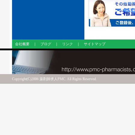
会社概要
｜
ブログ
｜
リンク
｜
サイトマップ
Copyright(C)2006 薬剤師求人PMC. All Rights Reserved.