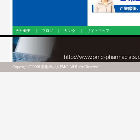
会社概要
｜
ブログ
｜
リンク
｜
サイトマップ
Copyright(C)2006 薬剤師求人PMC. All Rights Reserved.