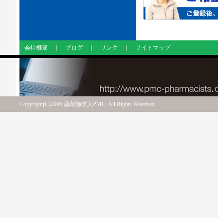
会社概要
｜
ブログ
｜
リンク
｜
サイトマップ
Copyright(C)2006 薬剤師求人PMC. All Rights Reserved.