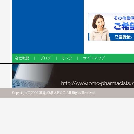
会社概要
｜
ブログ
｜
リンク
｜
サイトマップ
Copyright(C)2006 薬剤師求人PMC. All Rights Reserved.