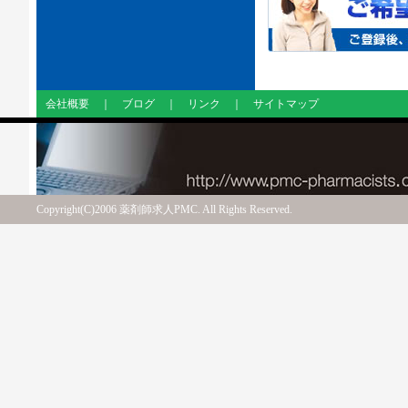
会社概要
｜
ブログ
｜
リンク
｜
サイトマップ
Copyright(C)2006 薬剤師求人PMC. All Rights Reserved.