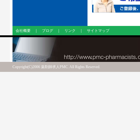
会社概要
｜
ブログ
｜
リンク
｜
サイトマップ
Copyright(C)2006 薬剤師求人PMC. All Rights Reserved.