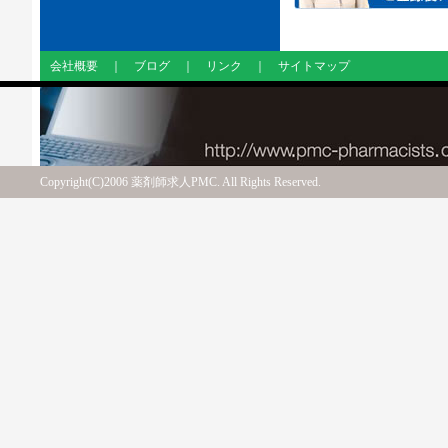
会社概要
｜
ブログ
｜
リンク
｜
サイトマップ
Copyright(C)2006 薬剤師求人PMC. All Rights Reserved.